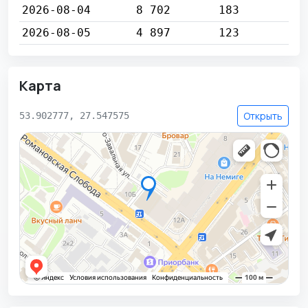
2026-08-04
8 702
183
2026-08-05
4 897
123
Карта
Открыть
53.902777, 27.547575