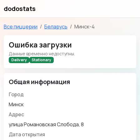
dodostats
Все пиццерии
Беларусь
Минск-4
Ошибка загрузки
Данные временно недоступны.
Delivery
Stationary
Общая информация
Город
Минск
Адрес
улица Романовская Слобода, 8
Дата открытия