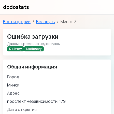
dodostats
Все пиццерии
Беларусь
Минск-3
Ошибка загрузки
Данные временно недоступны.
Delivery
Stationary
Общая информация
Город
Минск
Адрес
проспект Независимости, 179
Дата открытия