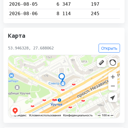
2026-08-05
6 347
197
2026-08-06
8 114
245
Карта
Открыть
53.946328, 27.688062