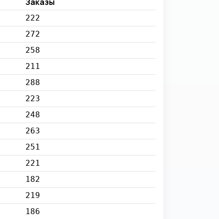
Заказы
222
272
258
211
288
223
248
263
251
221
182
219
186