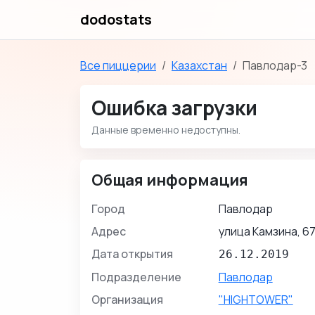
dodostats
Все пиццерии
Казахстан
Павлодар-3
Ошибка загрузки
Данные временно недоступны.
Общая информация
Город
Павлодар
Адрес
улица Камзина, 67
Дата открытия
26.12.2019
Подразделение
Павлодар
Организация
"HIGHTOWER"