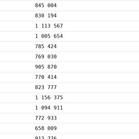
845 004
830 194
1 113 567
1 005 654
785 424
769 030
905 870
770 414
823 777
1 156 375
1 094 911
772 933
658 009
912 776