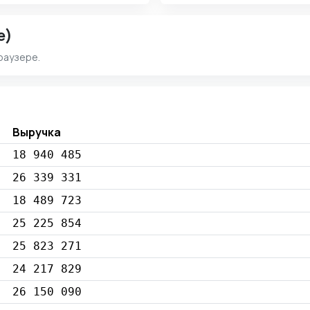
e)
раузере.
Выручка
18 940 485
26 339 331
18 489 723
25 225 854
25 823 271
24 217 829
26 150 090