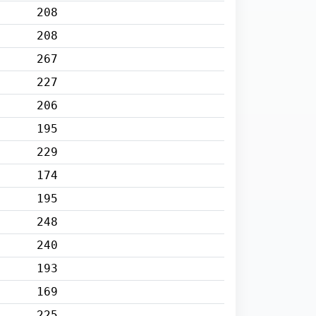
208
208
267
227
206
195
229
174
195
248
240
193
169
225