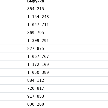
Выручка
864 215
1 154 248
1 047 711
869 795
1 309 291
827 875
1 067 767
1 172 109
1 050 389
884 112
720 817
917 853
808 268