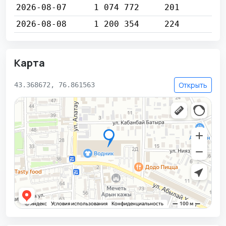
2026-08-07
1 074 772
201
2026-08-08
1 200 354
224
Карта
Открыть
43.368672, 76.861563