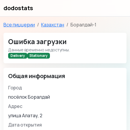
dodostats
Все пиццерии
Казахстан
Боралдай-1
Ошибка загрузки
Данные временно недоступны.
Delivery
Stationary
Общая информация
Город
посёлок Боралдай
Адрес
улица Алатау, 2
Дата открытия