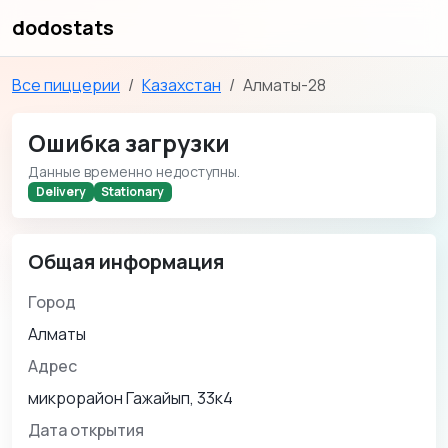
dodostats
Все пиццерии
Казахстан
Алматы-28
Ошибка загрузки
Данные временно недоступны.
Delivery
Stationary
Общая информация
Город
Алматы
Адрес
микрорайон Гажайып, 33к4
Дата открытия