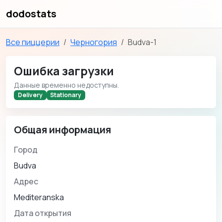
dodostats
Все пиццерии
Черногория
Budva-1
Ошибка загрузки
Данные временно недоступны.
Delivery
Stationary
Общая информация
Город
Budva
Адрес
Mediteranska
Дата открытия