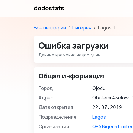
dodostats
Все пиццерии
Нигерия
Lagos-1
Ошибка загрузки
Данные временно недоступны.
Общая информация
Город
Ojodu
Адрес
Obafemi Awolowo
Дата открытия
22.07.2019
Подразделение
Lagos
Организация
QFA Nigeria Limite