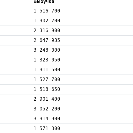
Выручка
1 516 700
1 902 700
2 316 900
2 647 935
3 248 000
1 323 050
1 911 500
1 527 700
1 518 650
2 901 400
3 052 200
3 914 900
1 571 300