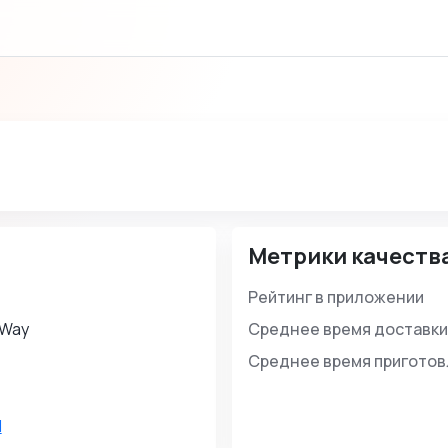
Метрики качеств
Рейтинг в приложении
 Way
Среднее время доставки
Среднее время пригото
d