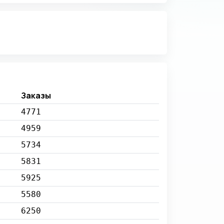
Заказы
4771
4959
5734
5831
5925
5580
6250