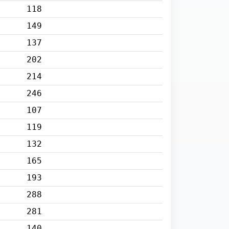
118
149
137
202
214
246
107
119
132
165
193
288
281
140