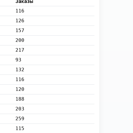
Заказы
116
126
157
200
217
93
132
116
120
188
203
259
115