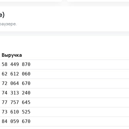
e)
раузере.
Выручка
58 449 870
62 612 060
72 064 670
74 313 240
77 757 645
73 610 525
84 059 670