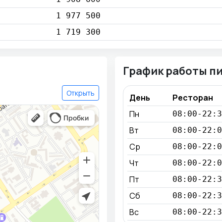
1 977 500
1 719 300
График работы п
Открыть
День
Ресторан
Пн
08:00-22:3
Вт
08:00-22:0
Ср
08:00-22:0
Чт
08:00-22:0
Пт
08:00-22:3
Сб
08:00-22:3
Вс
08:00-22:3