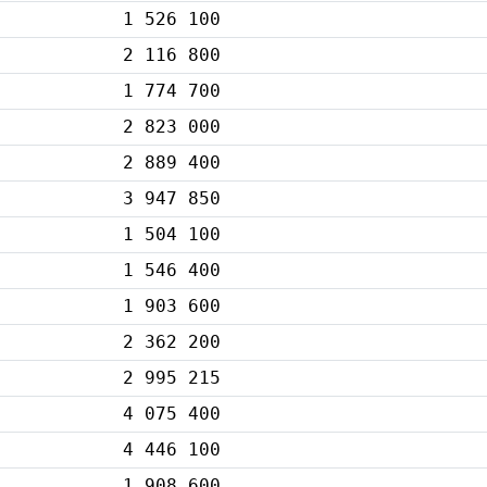
1 526 100
2 116 800
1 774 700
2 823 000
2 889 400
3 947 850
1 504 100
1 546 400
1 903 600
2 362 200
2 995 215
4 075 400
4 446 100
1 908 600