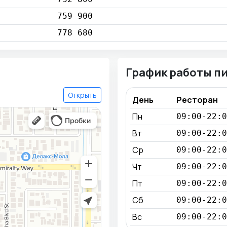
759 900
778 680
График работы п
Открыть
День
Ресторан
Пн
09:00-22:0
Вт
09:00-22:0
Ср
09:00-22:0
Чт
09:00-22:0
Пт
09:00-22:0
Сб
09:00-22:0
Вс
09:00-22:0