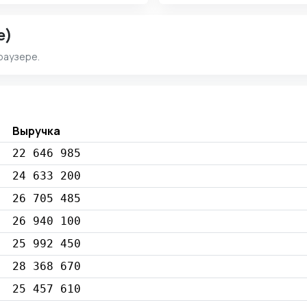
e)
раузере.
Выручка
22 646 985
24 633 200
26 705 485
26 940 100
25 992 450
28 368 670
25 457 610