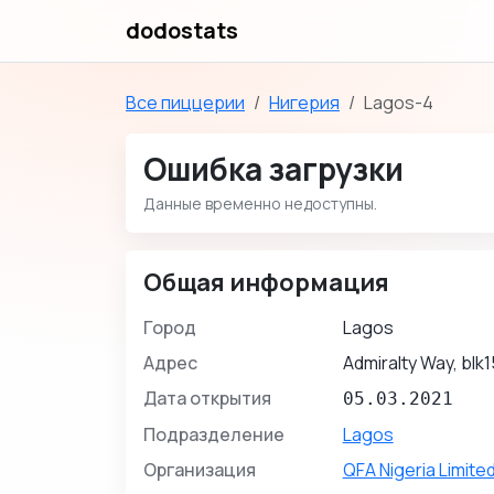
dodostats
Все пиццерии
Нигерия
Lagos-4
Ошибка загрузки
Данные временно недоступны.
Общая информация
Город
Lagos
Адрес
Admiralty Way, blk1
Дата открытия
05.03.2021
Подразделение
Lagos
Организация
QFA Nigeria Limite