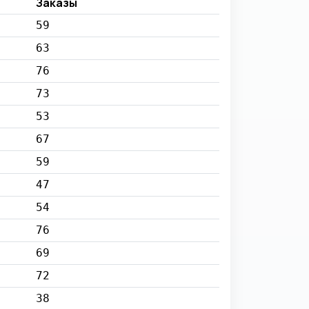
Заказы
59
63
76
73
53
67
59
47
54
76
69
72
38