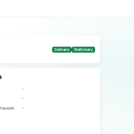
Delivery
Stationary
а
-
-
вления
-