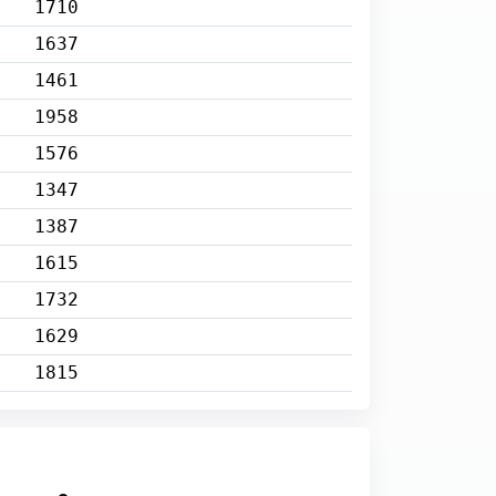
1710
1637
1461
1958
1576
1347
1387
1615
1732
1629
1815