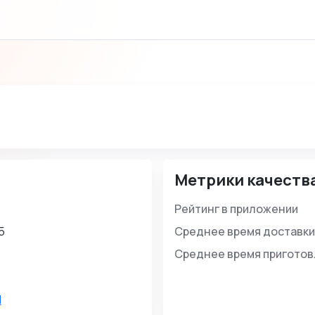
Метрики качеств
Рейтинг в приложении
5
Среднее время доставки
Среднее время пригото
d