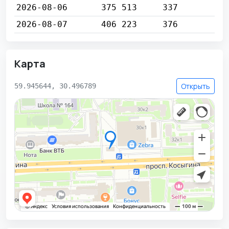
2026-08-06
375 513
337
2026-08-07
406 223
376
Карта
Открыть
59.945644, 30.496789