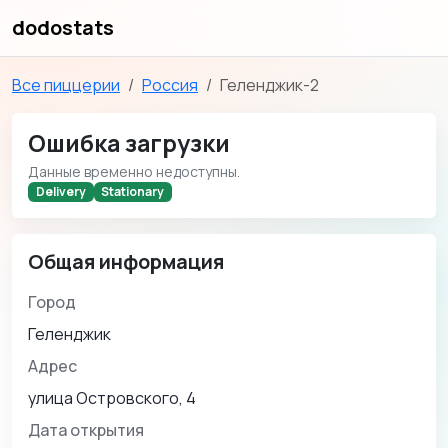
dodostats
Все пиццерии
Россия
Геленджик-2
Ошибка загрузки
Данные временно недоступны.
Delivery
Stationary
Общая информация
Город
Геленджик
Адрес
улица Островского, 4
Дата открытия