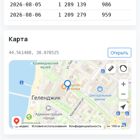
2026-08-05
1 289 139
986
2026-08-06
1 209 279
959
Карта
Открыть
44.561488, 38.078525