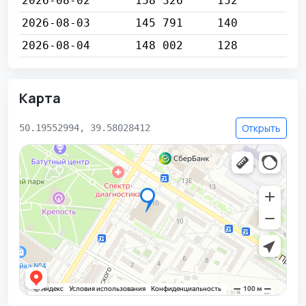
2026-08-02
158 326
152
2026-08-03
145 791
140
2026-08-04
148 002
128
Карта
Открыть
50.19552994, 39.58028412