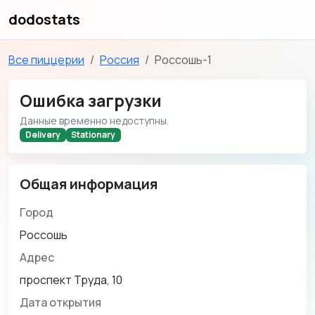
dodostats
Все пиццерии
Россия
Россошь-1
Ошибка загрузки
Данные временно недоступны.
Delivery
Stationary
Общая информация
Город
Россошь
Адрес
проспект Труда, 10
Дата открытия