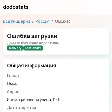
dodostats
Все пиццерии
Россия
Омск-13
Ошибка загрузки
Данные временно недоступны.
Delivery
Stationary
Общая информация
Город
Омск
Адрес
Индустриальная улица, 11к1
Дата открытия