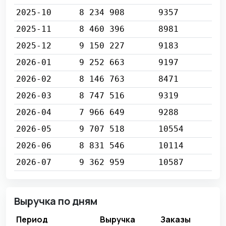
2025-10
8 234 908
9357
2025-11
8 460 396
8981
2025-12
9 150 227
9183
2026-01
9 252 663
9197
2026-02
8 146 763
8471
2026-03
8 747 516
9319
2026-04
7 966 649
9288
2026-05
9 707 518
10554
2026-06
8 831 546
10114
2026-07
9 362 959
10587
Выручка по дням
Период
Выручка
Заказы