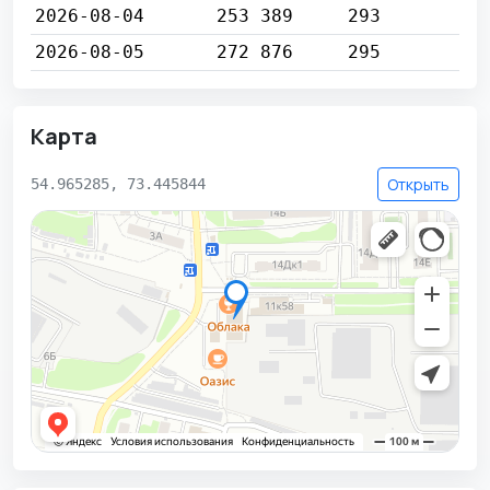
2026-08-04
253 389
293
2026-08-05
272 876
295
Карта
Открыть
54.965285, 73.445844