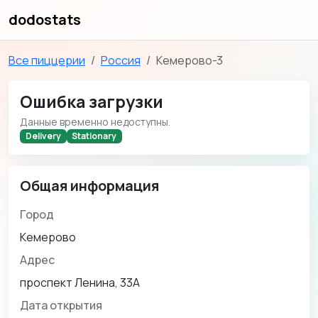
dodostats
Все пиццерии
Россия
Кемерово-3
Ошибка загрузки
Данные временно недоступны.
Delivery
Stationary
Общая информация
Город
Кемерово
Адрес
проспект Ленина, 33А
Дата открытия