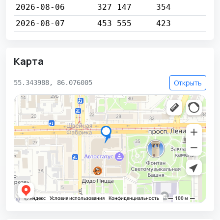
2026-08-06
327 147
354
2026-08-07
453 555
423
Карта
Открыть
55.343988, 86.076005