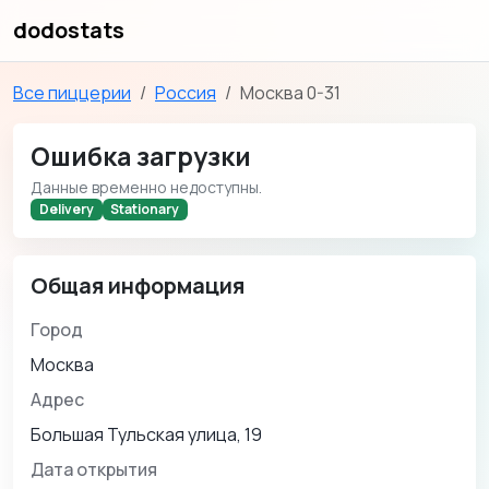
dodostats
Все пиццерии
Россия
Москва 0-31
Ошибка загрузки
Данные временно недоступны.
Delivery
Stationary
Общая информация
Город
Москва
Адрес
Большая Тульская улица, 19
Дата открытия