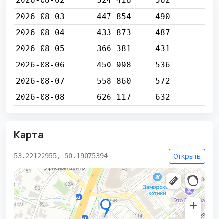
2026-08-02
524 418
562
2026-08-03
447 854
490
2026-08-04
433 873
487
2026-08-05
366 381
431
2026-08-06
450 998
536
2026-08-07
558 860
572
2026-08-08
626 117
632
Карта
Открыть
53.22122955, 50.19075394