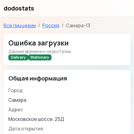
dodostats
Все пиццерии
Россия
Самара-13
Ошибка загрузки
Данные временно недоступны.
Delivery
Stationary
Общая информация
Город
Самара
Адрес
Московское шоссе, 25Д
Дата открытия