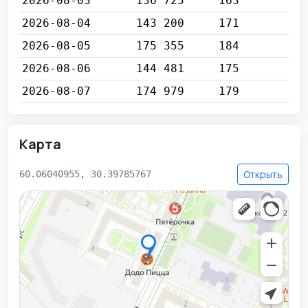
2026-08-03
136 725
163
2026-08-04
143 200
171
2026-08-05
175 355
184
2026-08-06
144 481
175
2026-08-07
174 979
179
Карта
Открыть
60.06040955, 30.39785767