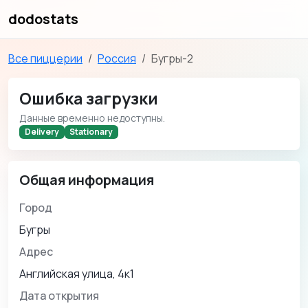
dodostats
Все пиццерии
Россия
Бугры-2
Ошибка загрузки
Данные временно недоступны.
Delivery
Stationary
Общая информация
Город
Бугры
Адрес
Английская улица, 4к1
Дата открытия