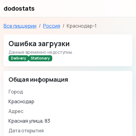
dodostats
Все пиццерии
Россия
Краснодар-1
Ошибка загрузки
Данные временно недоступны.
Delivery
Stationary
Общая информация
Город
Краснодар
Адрес
Красная улица, 83
Дата открытия