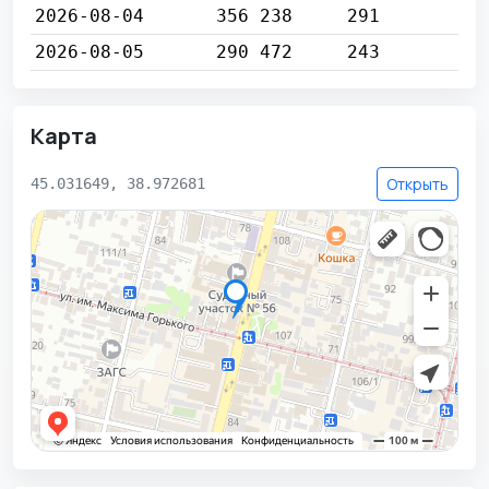
2026-08-04
356 238
291
2026-08-05
290 472
243
Карта
Открыть
45.031649, 38.972681