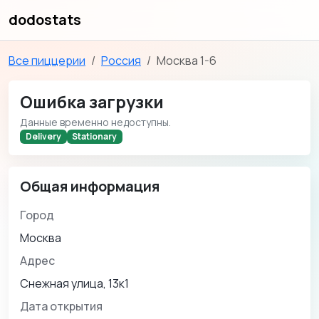
dodostats
Все пиццерии
Россия
Москва 1-6
Ошибка загрузки
Данные временно недоступны.
Delivery
Stationary
Общая информация
Город
Москва
Адрес
Снежная улица, 13к1
Дата открытия