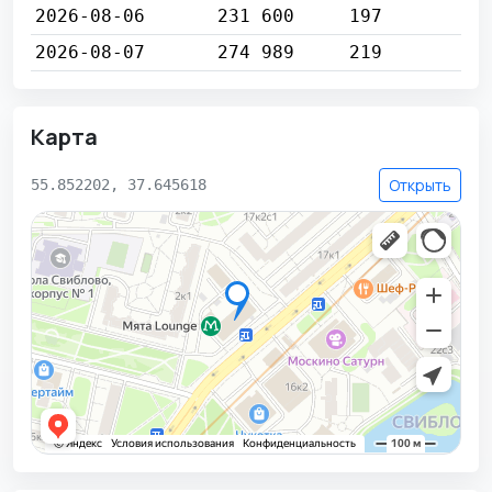
2026-08-06
231 600
197
2026-08-07
274 989
219
Карта
Открыть
55.852202, 37.645618