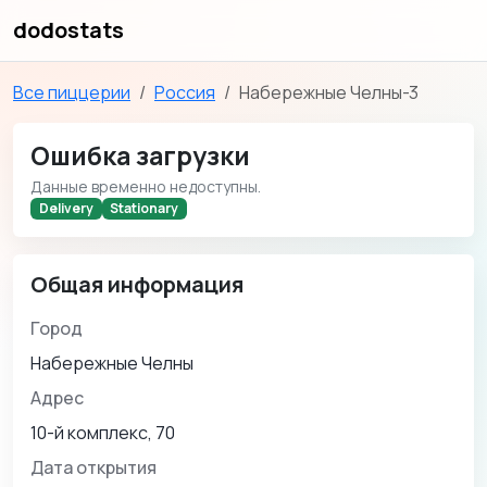
dodostats
Все пиццерии
Россия
Набережные Челны-3
Ошибка загрузки
Данные временно недоступны.
Delivery
Stationary
Общая информация
Город
Набережные Челны
Адрес
10-й комплекс, 70
Дата открытия