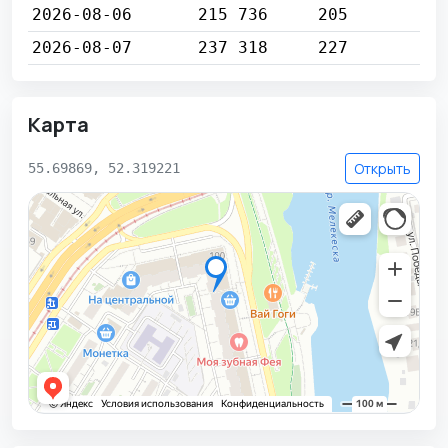
2026-08-06
215 736
205
2026-08-07
237 318
227
Карта
Открыть
55.69869, 52.319221