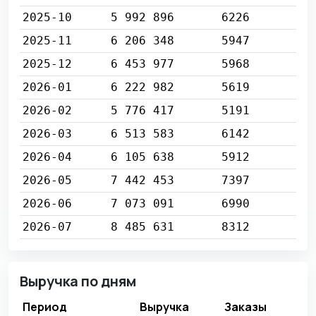
2025-10
5 992 896
6226
2025-11
6 206 348
5947
2025-12
6 453 977
5968
2026-01
6 222 982
5619
2026-02
5 776 417
5191
2026-03
6 513 583
6142
2026-04
6 105 638
5912
2026-05
7 442 453
7397
2026-06
7 073 091
6990
2026-07
8 485 631
8312
Выручка по дням
Период
Выручка
Заказы