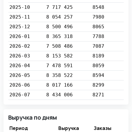
2025-10
7 717 425
8548
2025-11
8 054 257
7980
2025-12
8 500 496
8065
2026-01
8 365 318
7788
2026-02
7 508 486
7087
2026-03
8 153 582
8189
2026-04
7 478 591
8059
2026-05
8 358 522
8594
2026-06
8 017 166
8299
2026-07
8 434 006
8271
Выручка по дням
Период
Выручка
Заказы