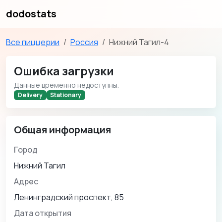
dodostats
Все пиццерии
Россия
Нижний Тагил-4
Ошибка загрузки
Данные временно недоступны.
Delivery
Stationary
Общая информация
Город
Нижний Тагил
Адрес
Ленинградский проспект, 85
Дата открытия