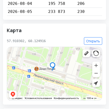
2026-08-04
195 758
206
2026-08-05
233 873
230
Карта
Открыть
57.910302, 60.124916