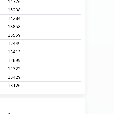
14776
15238
14284
13858
13559
12449
13413
12899
14322
13429
13126