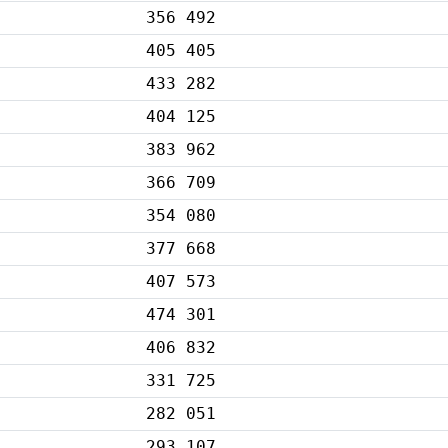
356 492
405 405
433 282
404 125
383 962
366 709
354 080
377 668
407 573
474 301
406 832
331 725
282 051
293 107