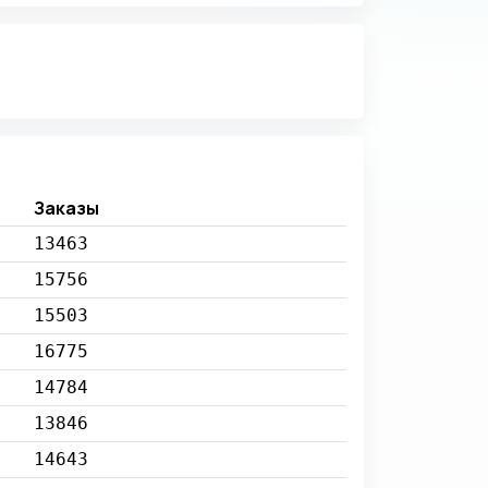
Заказы
13463
15756
15503
16775
14784
13846
14643