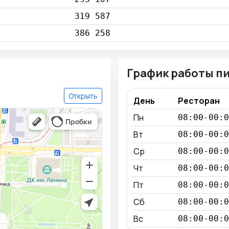
319 587
386 258
График работы п
Открыть
День
Ресторан
Пн
08:00-00:0
Вт
08:00-00:0
Ср
08:00-00:0
Чт
08:00-00:0
Пт
08:00-00:0
Сб
08:00-00:0
Вс
08:00-00:0