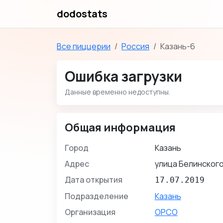
dodostats
Все пиццерии
Россия
Казань-6
Ошибка загрузки
Данные временно недоступны.
Общая информация
Город
Казань
Адрес
улица Белинского,
Дата открытия
17.07.2019
Подразделение
Казань
Организация
ОРСО