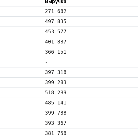
Выручка
271 682
497 835
453 577
401 887
366 151
-
397 318
399 283
518 289
485 141
399 788
393 367
381 758