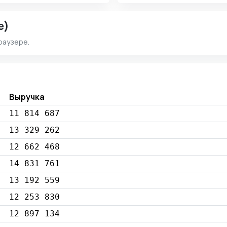
e)
раузере.
Выручка
11 814 687
13 329 262
12 662 468
14 831 761
13 192 559
12 253 830
12 897 134