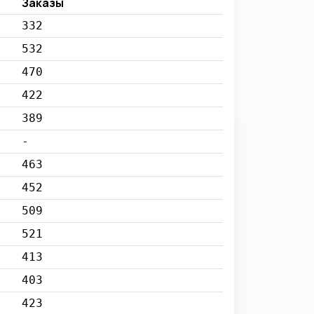
Заказы
332
532
470
422
389
-
463
452
509
521
413
403
423