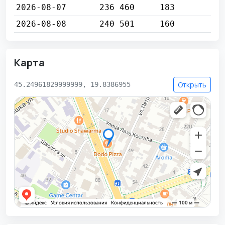
2026-08-07
236 460
183
2026-08-08
240 501
160
Карта
Открыть
45.24961829999999, 19.8386955