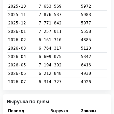
2025-10
7 653 569
5972
2025-11
7 876 537
5983
2025-12
7 771 842
5977
2026-01
7 257 011
5558
2026-02
6 161 310
4885
2026-03
6 764 317
5123
2026-04
6 609 075
5342
2026-05
7 194 392
6416
2026-06
6 212 848
4930
2026-07
6 314 327
4926
Выручка по дням
Период
Выручка
Заказы