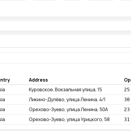
ntry
Address
Op
sia
Куровское, Вокзальная улица, 15
25
sia
Ликино-Дулёво, улица Ленина, 4/1
30
sia
Орехово-Зуево, улица Ленина, 50А
23
sia
Орехово-Зуево, улица Урицкого, 58
31