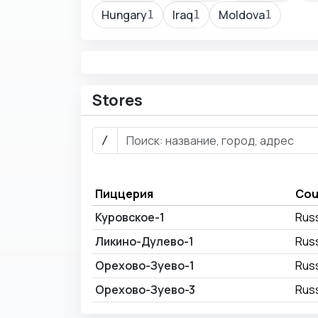
Hungary
Iraq
Moldova
1
1
1
Stores
/
Пиццерия
Cou
Куровское-1
Rus
Ликино-Дулево-1
Rus
Орехово-Зуево-1
Rus
Орехово-Зуево-3
Rus