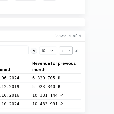
Shown: 4 of 4
<
>
4
all
Revenue for previous
ened
month
.06.2024
6 320 705 ₽
.12.2019
5 923 340 ₽
.10.2016
10 381 144 ₽
.10.2024
10 483 991 ₽