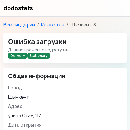
dodostats
Все пиццерии
Казахстан
Шымкент-8
Ошибка загрузки
Данные временно недоступны.
Delivery
Stationary
Общая информация
Город
Шымкент
Адрес
улица Отау, 117
Дата открытия