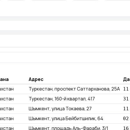
ана
Адрес
Да
ахстан
Туркестан, проспект Саттарханова, 25А
11
ахстан
Туркестан, 160-й квартал, 417
31
ахстан
Шымкент, улица Токаева, 27
11
ахстан
Шымкент, улица Бейбитшилик, 64
02
ахстан
Шымкент, площадь Аль-Фараби, 3/1
16