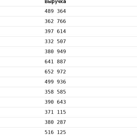
Выручка
489 364
362 766
397 614
332 507
380 949
641 887
652 972
499 936
358 585
390 643
371 115
380 287
516 125