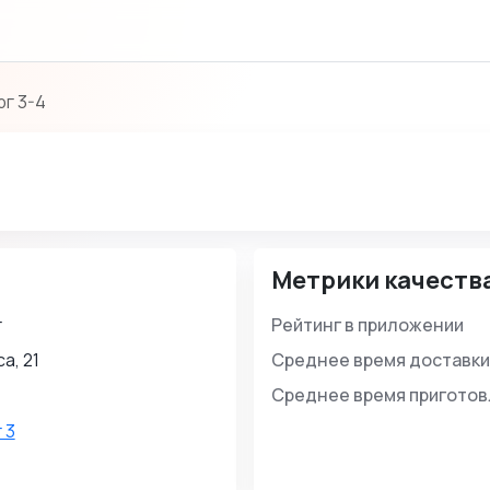
г 3-4
Метрики качеств
г
Рейтинг в приложении
а, 21
Среднее время доставки
Среднее время пригото
 3