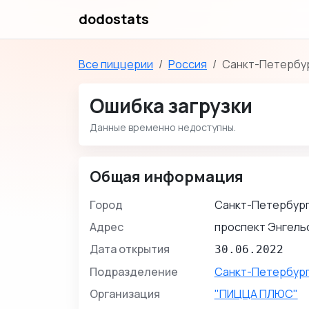
dodostats
Все пиццерии
Россия
Санкт-Петербур
Ошибка загрузки
Данные временно недоступны.
Общая информация
Город
Санкт-Петербур
Адрес
проспект Энгельс
Дата открытия
30.06.2022
Подразделение
Санкт-Петербург
Организация
"ПИЦЦА ПЛЮС"