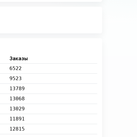
Заказы
6522
9523
13789
13068
13029
11891
12815