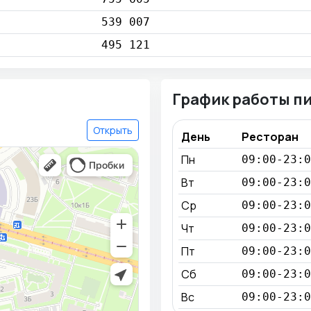
539 007
495 121
График работы п
Открыть
День
Ресторан
Пн
09:00-23:0
Вт
09:00-23:0
Ср
09:00-23:0
Чт
09:00-23:0
Пт
09:00-23:0
Сб
09:00-23:0
Вс
09:00-23:0