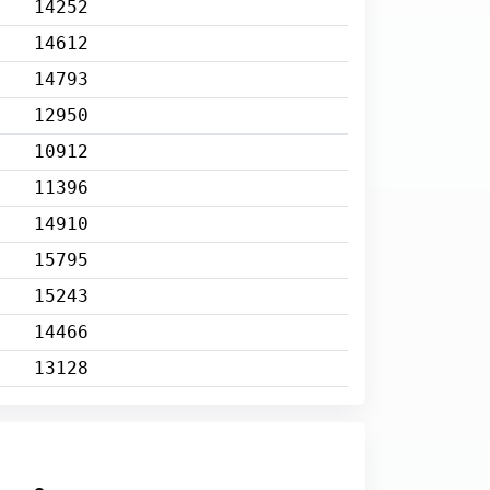
14252
14612
14793
12950
10912
11396
14910
15795
15243
14466
13128