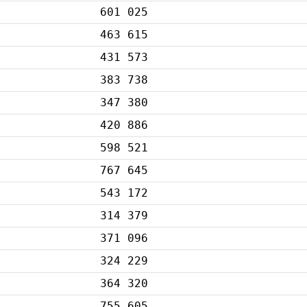
601 025
463 615
431 573
383 738
347 380
420 886
598 521
767 645
543 172
314 379
371 096
324 229
364 320
755 605