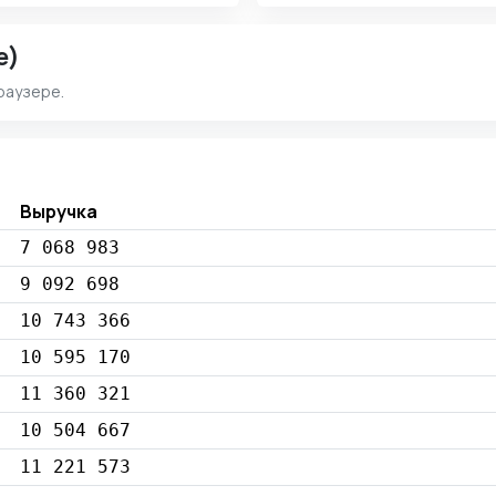
e)
раузере.
Выручка
7 068 983
9 092 698
10 743 366
10 595 170
11 360 321
10 504 667
11 221 573