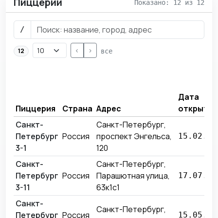
Пиццерии
Показано: 12 из 12
/
<
>
12
все
Дата
Пиццерия
Страна
Адрес
открытия
Санкт-
Санкт-Петербург,
Петербург
Россия
проспект Энгельса,
15.02.20
3-1
120
Санкт-
Санкт-Петербург,
Петербург
Россия
Парашютная улица,
17.07.20
3-11
63к1с1
Санкт-
Санкт-Петербург,
Петербург
Россия
15.05.20