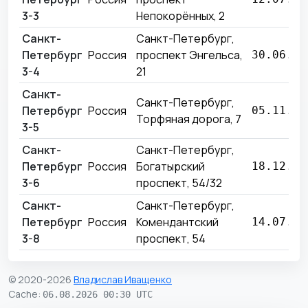
3-3
Непокорённых, 2
Санкт-
Санкт-Петербург,
Петербург
Россия
проспект Энгельса,
30.06.20
3-4
21
Санкт-
Санкт-Петербург,
Петербург
Россия
05.11.20
Торфяная дорога, 7
3-5
Санкт-
Санкт-Петербург,
Петербург
Россия
Богатырский
18.12.20
3-6
проспект, 54/32
Санкт-
Санкт-Петербург,
Петербург
Россия
Комендантский
14.07.20
3-8
проспект, 54
© 2020-2026
Владислав Иващенко
Cache
:
06.08.2026 00:30 UTC