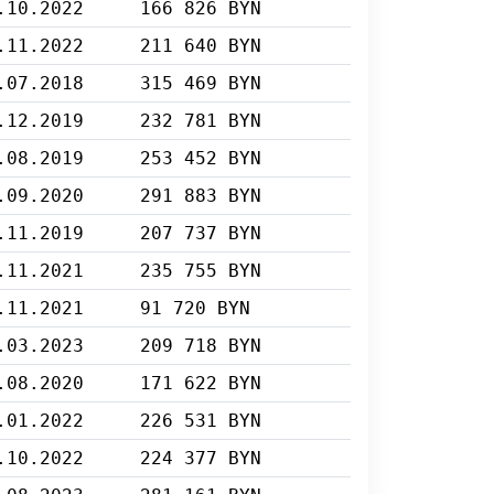
.10.2022
166 826 BYN
.11.2022
211 640 BYN
.07.2018
315 469 BYN
.12.2019
232 781 BYN
.08.2019
253 452 BYN
.09.2020
291 883 BYN
.11.2019
207 737 BYN
.11.2021
235 755 BYN
.11.2021
91 720 BYN
.03.2023
209 718 BYN
.08.2020
171 622 BYN
.01.2022
226 531 BYN
.10.2022
224 377 BYN