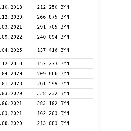
.10.2018
212 250 BYN
.12.2020
266 875 BYN
.03.2021
291 705 BYN
.09.2022
240 094 BYN
.04.2025
137 416 BYN
.12.2019
157 273 BYN
.04.2020
209 866 BYN
.01.2023
261 599 BYN
.03.2020
328 232 BYN
.06.2021
283 102 BYN
.03.2021
162 263 BYN
.08.2020
213 083 BYN