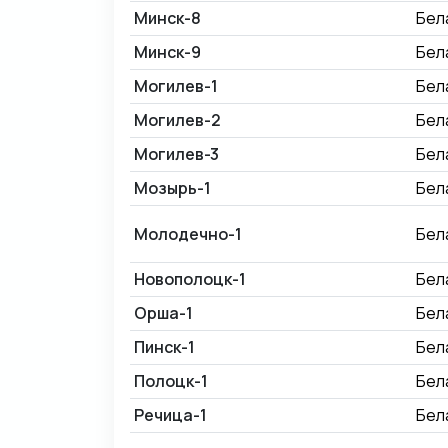
Минск-8
Бел
Минск-9
Бел
Могилев-1
Бел
Могилев-2
Бел
Могилев-3
Бел
Мозырь-1
Бел
Молодечно-1
Бел
Новополоцк-1
Бел
Орша-1
Бел
Пинск-1
Бел
Полоцк-1
Бел
Речица-1
Бел