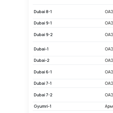
Dubai 8-1
ОА
Dubai 9-1
ОА
Dubai 9-2
ОА
Dubai-1
ОА
Dubai-2
ОА
Dubai 6-1
ОА
Dubai 7-1
ОА
Dubai 7-2
ОА
Gyumri-1
Арм