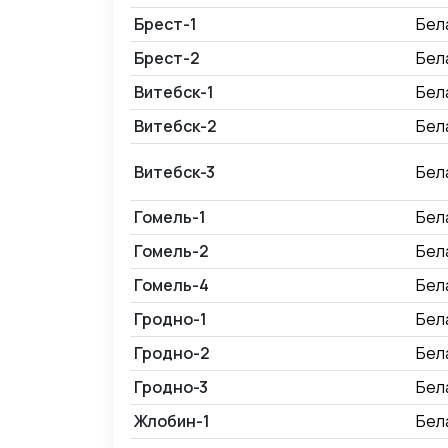
Брест-1
Бел
Брест-2
Бел
Витебск-1
Бел
Витебск-2
Бел
Витебск-3
Бел
Гомель-1
Бел
Гомель-2
Бел
Гомель-4
Бел
Гродно-1
Бел
Гродно-2
Бел
Гродно-3
Бел
Жлобин-1
Бел