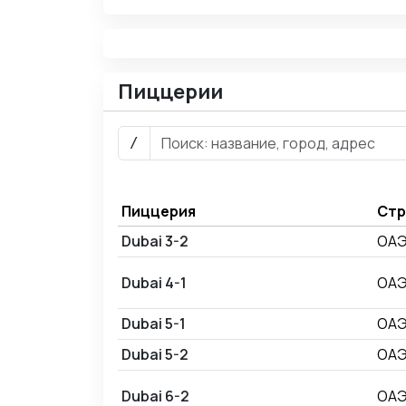
Пиццерии
/
Пиццерия
Стр
Dubai 3-2
ОА
Dubai 4-1
ОА
Dubai 5-1
ОА
Dubai 5-2
ОА
Dubai 6-2
ОА