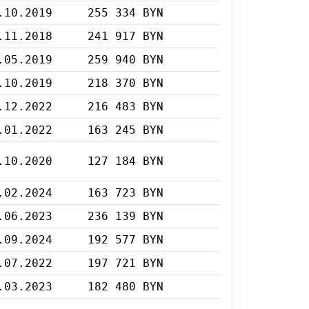
.10.2019
255 334 BYN
.11.2018
241 917 BYN
.05.2019
259 940 BYN
.10.2019
218 370 BYN
.12.2022
216 483 BYN
.01.2022
163 245 BYN
.10.2020
127 184 BYN
.02.2024
163 723 BYN
.06.2023
236 139 BYN
.09.2024
192 577 BYN
.07.2022
197 721 BYN
.03.2023
182 480 BYN