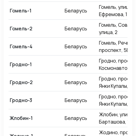
Гомель, улица М
Гомель-1
Беларусь
Ефремова, 11
Гомель, Советс
Гомель-2
Беларусь
улица, 2
Гомель, Речицк
Гомель-4
Беларусь
проспект, 5В
Гродно, проспе
Гродно-1
Беларусь
Космонавтов, 11
Гродно, проспе
Гродно-2
Беларусь
Янки Купалы, 82
Гродно, проспе
Гродно-3
Беларусь
Янки Купалы, 87
Жлобин, улица 
Жлобин-1
Беларусь
Барташова, 15А
Жодино, просп