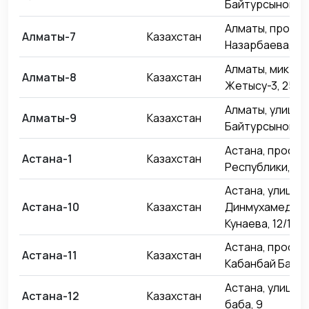
Байтурсынова, 
Алматы, проспе
Алматы-7
Казахстан
Назарбаева, 22
Алматы, микро
Алматы-8
Казахстан
Жетысу-3, 25
Алматы, улица
Алматы-9
Казахстан
Байтурсынова, 
Астана, проспе
Астана-1
Казахстан
Республики, 27
Астана, улица
Астана-10
Казахстан
Динмухамеда
Кунаева, 12/1
Астана, проспе
Астана-11
Казахстан
Кабанбай Батыр
Астана, улица 
Астана-12
Казахстан
баба, 9