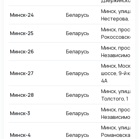
Дзержинского, 
Минск, улица
Минск-24
Беларусь
Нестерова, 49
Минск, проспек
Минск-25
Беларусь
Рокоссовского,
Минск, проспек
Минск-26
Беларусь
Независимости,
Минск, Москов
Минск-27
Беларусь
шоссе, 9-й кил
4А
Минск, улица Л
Минск-28
Беларусь
Толстого, 1
Минск, проспек
Минск-3
Беларусь
Независимости,
Минск, улица
Минск-4
Беларусь
Романовская