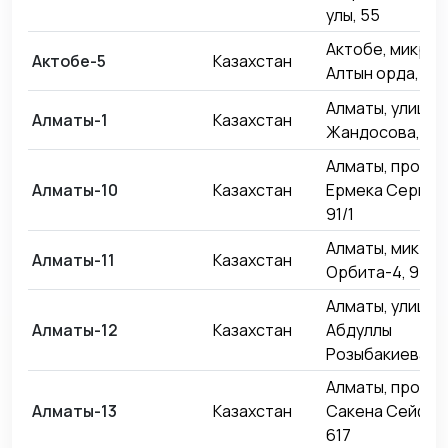
улы, 55
Актобе, микро
Актобе-5
Казахстан
Алтын орда, 3Е
Алматы, улица
Алматы-1
Казахстан
Жандосова, 162
Алматы, проспе
Алматы-10
Казахстан
Ермека Серкеб
91/1
Алматы, микро
Алматы-11
Казахстан
Орбита-4, 9
Алматы, улица
Алматы-12
Казахстан
Абдуллы
Розыбакиева, 2
Алматы, проспе
Алматы-13
Казахстан
Сакена Сейфул
617