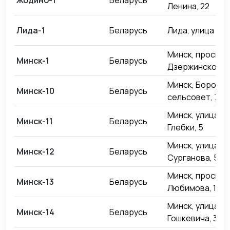
Жодино-1
Беларусь
Ленина, 22
Лида-1
Беларусь
Лида, улица Кач
Минск, проспек
Минск-1
Беларусь
Дзержинского, 
Минск, Боровл
Минск-10
Беларусь
сельсовет, 74
Минск, улица П
Минск-11
Беларусь
Глебки, 5
Минск, улица
Минск-12
Беларусь
Сурганова, 50к
Минск, проспек
Минск-13
Беларусь
Любимова, 17
Минск, улица И
Минск-14
Беларусь
Гошкевича, 3