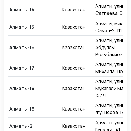
Алматы, улица 
Алматы-14
Казахстан
Сатпаева, 90
Алматы, микро
Алматы-15
Казахстан
Самал-2, 111
Алматы, улица
Алматы-16
Казахстан
Абдуллы
Розыбакиева, 2
Алматы, улица
Алматы-17
Казахстан
Михаила Шолохо
Алматы, улица
Алматы-18
Казахстан
Мукагали Макат
127/1
Алматы, улица
Алматы-19
Казахстан
Жунисова, 14/8
Алматы, улица
Алматы-2
Казахстан
Кунаева, 41