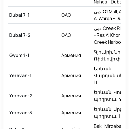
Nahda - Dubai
دبي, Q1 Mall, Al Warqa -
Dubai 7-1
ОАЭ
Al Warqa - Dubai
دبي, Creek Rise Tower 1
Dubai 7-2
ОАЭ
- Ras Al Khor Rd 
Creek Harbour -
Գյումրի, Նիկոլ
Gyumri-1
Армения
Ռիժկովի փողոց
Երևան,
Yerevan-1
Армения
Վարդանանց փ
11
Երևան, Կոմի
Yerevan-2
Армения
պողոտա, 48
Երևան, Արցա
Yerevan-3
Армения
պողոտա, 1
Bakı, Mirzəbala