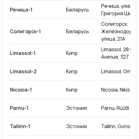
Речица, улица
Речица-1
Беларусь
Григория Ширмы
Солигорск,
Солигорск-1
Беларусь
Железнодорож
улица, 21А
Limassol, 28 Oc
Limassol-1
Кипр
Avenue, 327
Limassol-2
Кипр
Limassol, Omono
Nicosia-1
Кипр
Nicosia, Nikis, 42
Parnu-1
Эстония
Pärnu, Rüütli 45
Tallinn-1
Эстония
Tallinn, Gonsiori 