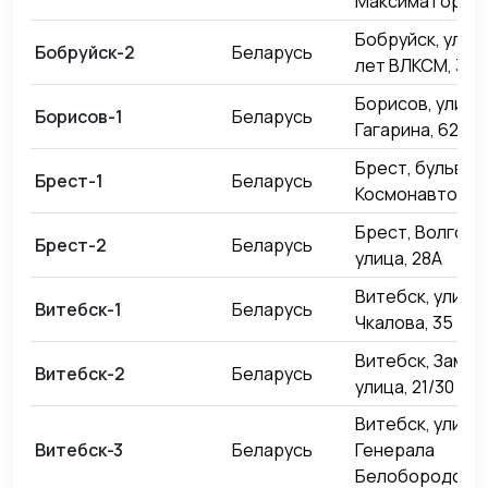
Максима Горько
Бобруйск, улиц
Бобруйск-2
Беларусь
лет ВЛКСМ, 33
Борисов, улица
Борисов-1
Беларусь
Гагарина, 62
Брест, бульвар
Брест-1
Беларусь
Космонавтов, 3
Брест, Волгогр
Брест-2
Беларусь
улица, 28А
Витебск, улица
Витебск-1
Беларусь
Чкалова, 35
Витебск, Замко
Витебск-2
Беларусь
улица, 21/30
Витебск, улица
Витебск-3
Беларусь
Генерала
Белобородова,