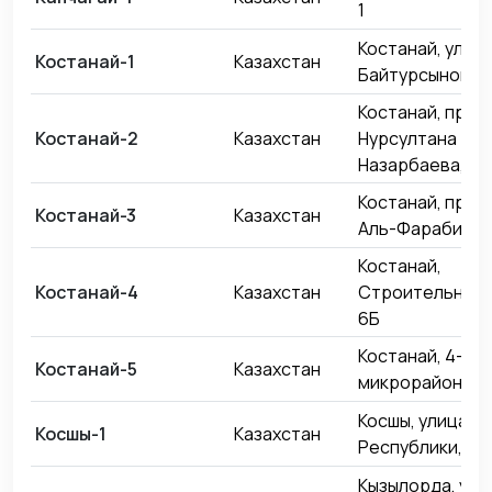
1
Костанай, улица
Костанай-1
Казахстан
Байтурсынова, 
Костанай, прос
Костанай-2
Казахстан
Нурсултана
Назарбаева, 19
Костанай, прос
Костанай-3
Казахстан
Аль-Фараби, 48
Костанай,
Костанай-4
Казахстан
Строительная 
6Б
Костанай, 4-й
Костанай-5
Казахстан
микрорайон, 2
Косшы, улица
Косшы-1
Казахстан
Республики, 73
Кызылорда, ули