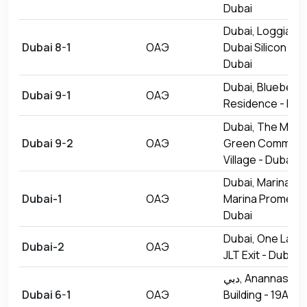
Dubai
Dubai, Loggiapla
Dubai 8-1
ОАЭ
Dubai Silicon Oas
Dubai
Dubai, Bluebell
Dubai 9-1
ОАЭ
Residence - Dub
Dubai, The Marke
Dubai 9-2
ОАЭ
Green Communi
Village - Dubai
Dubai, Marina Ga
Dubai-1
ОАЭ
Marina Promena
Dubai
Dubai, One Lake 
Dubai-2
ОАЭ
JLT Exit - Dubai
دبي, Anannas Al Nahda
Dubai 6-1
ОАЭ
Building - 19A Str