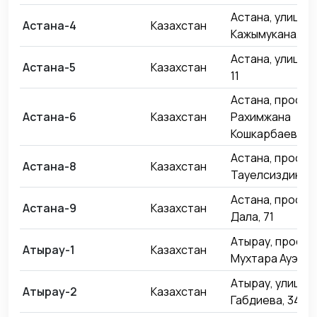
Астана, улица
Астана-4
Казахстан
Кажымукана, 20
Астана, улица 
Астана-5
Казахстан
11
Астана, проспе
Астана-6
Казахстан
Рахимжана
Кошкарбаева, 3
Астана, проспе
Астана-8
Казахстан
Тауелсиздик, 3
Астана, проспе
Астана-9
Казахстан
Дала, 71
Атырау, проспе
Атырау-1
Казахстан
Мухтара Ауэзов
Атырау, улица 
Атырау-2
Казахстан
Габдиева, 34Б