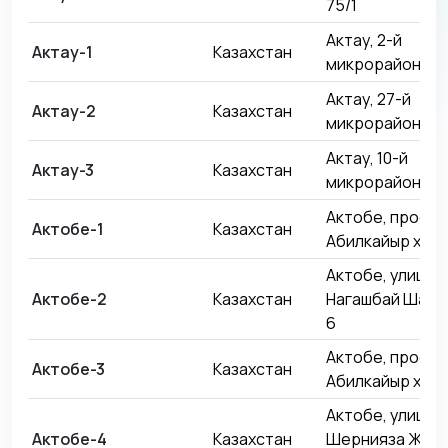
75/1
Актау, 2-й
Актау-1
Казахстан
микрорайон, 47
Актау, 27-й
Актау-2
Казахстан
микрорайон, 90
Актау, 10-й
Актау-3
Казахстан
микрорайон, 3
Актобе, проспе
Актобе-1
Казахстан
Абилкайыр хана
Актобе, улица
Актобе-2
Казахстан
Нагашбай Шайк
6
Актобе, проспе
Актобе-3
Казахстан
Абилкайыр хана
Актобе, улица
Актобе-4
Казахстан
Шернияза Жары