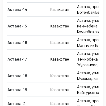
Астана, проспе
Астана-14
Казахстан
Богенбай Батыр
Астана, улица
Астана-15
Казахстан
Кенжебека
Кумисбекова, 9
Астана, проспе
Астана-16
Казахстан
Мангилик Ел, 58
Астана, улица
Астана-17
Казахстан
Темирбека
Жургенова, 26
Астана, улица 
Астана-18
Казахстан
Мухамедханова
Астана, улица 
Астана-19
Казахстан
Байтурсынова, 
Астана, проспе
Астана-2
Казахстан