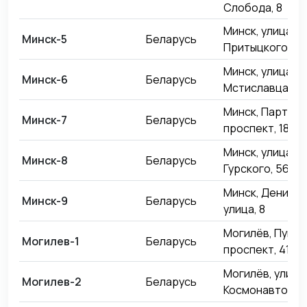
Слобода, 8
Минск, улица
Минск-5
Беларусь
Притыцкого, 93
Минск, улица П
Минск-6
Беларусь
Мстиславца, 11
Минск, Партиза
Минск-7
Беларусь
проспект, 182
Минск, улица
Минск-8
Беларусь
Гурского, 56
Минск, Денисо
Минск-9
Беларусь
улица, 8
Могилёв, Пушки
Могилев-1
Беларусь
проспект, 41А
Могилёв, улица
Могилев-2
Беларусь
Космонавтов, 8