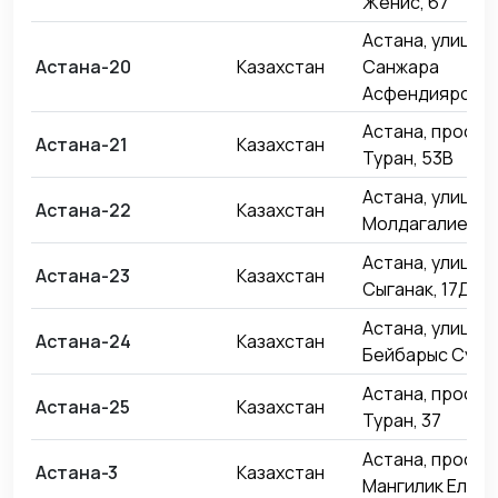
Женис, 67
Астана, улица
Астана-20
Казахстан
Санжара
Асфендиярова,
Астана, проспе
Астана-21
Казахстан
Туран, 53В
Астана, улица 
Астана-22
Казахстан
Молдагалиева, 
Астана, улица
Астана-23
Казахстан
Сыганак, 17Д
Астана, улица
Астана-24
Казахстан
Бейбарыс Султа
Астана, проспе
Астана-25
Казахстан
Туран, 37
Астана, проспе
Астана-3
Казахстан
Мангилик Ел, 4