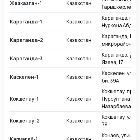
Жезказган-1
Казахстан
Гарышкерлер, 
Караганда, про
Караганда-1
Казахстан
Нуркена Абдиро
Караганда, 18-й
Караганда-2
Казахстан
микрорайон, 11/
Караганда, ули
Караганда-3
Казахстан
Язева, 17
Каскелен, улиц
Каскелен-1
Казахстан
би, 39А
Кокшетау, прос
Кокшетау-1
Казахстан
Нурсултана
Назарбаева, 51
Кокшетау, улица
Кокшетау-2
Казахстан
78
Конаев, улица 
Капчагай-1
Казахстан