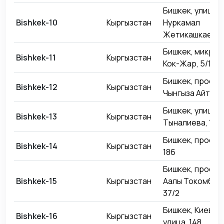
Бишкек, улица
Bishkek-10
Кыргызстан
Нуркамал
Жетикашкаевой
Бишкек, микро
Bishkek-11
Кыргызстан
Кок-Жар, 5/1
Бишкек, проспе
Bishkek-12
Кыргызстан
Чынгыза Айтмат
Бишкек, улица
Bishkek-13
Кыргызстан
Тыналиева, 1/3
Бишкек, проспе
Bishkek-14
Кыргызстан
186
Бишкек, проспе
Bishkek-15
Кыргызстан
Аалы Токомбае
37/2
Бишкек, Киевск
Bishkek-16
Кыргызстан
улица, 148