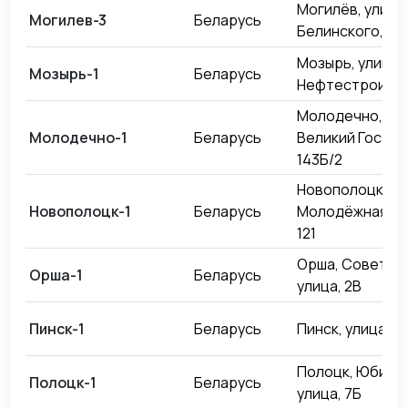
Могилёв, улица
Могилев-3
Беларусь
Белинского, 28
Мозырь, улица
Мозырь-1
Беларусь
Нефтестроител
Молодечно, ул
Молодечно-1
Беларусь
Великий Гостин
143Б/2
Новополоцк,
Новополоцк-1
Беларусь
Молодёжная ул
121
Орша, Советск
Орша-1
Беларусь
улица, 2В
Пинск-1
Беларусь
Пинск, улица Ле
Полоцк, Юбиле
Полоцк-1
Беларусь
улица, 7Б