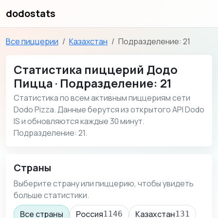
dodostats
Все пиццерии
Казахстан
Подразделение: 21
Статистика пиццерий Додо
Пицца · Подразделение: 21
Статистика по всем активным пиццериям сети
Dodo Pizza. Данные берутся из открытого API Dodo
IS и обновляются каждые 30 минут.
Подразделение: 21.
Страны
Выберите страну или пиццерию, чтобы увидеть
больше статистики.
Все страны
Россия
Казахстан
1146
131