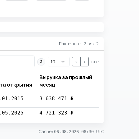
Показано: 2 из 2
<
>
2
все
Выручка за прошлый
та открытия
месяц
.01.2015
3 638 471 ₽
.05.2025
4 721 323 ₽
Cache
:
06.08.2026 08:30 UTC