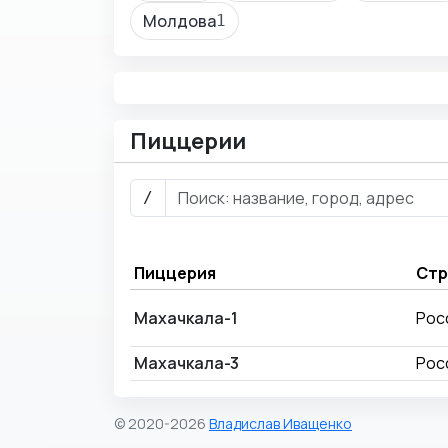
Молдова
1
Пиццерии
/
Пиццерия
Стр
Махачкала-1
Рос
Махачкала-3
Рос
© 2020-2026
Владислав Иващенко