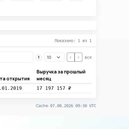
Показано: 1 из 1
<
>
1
все
Выручка за прошлый
та открытия
месяц
.01.2019
17 197 157 ₽
Cache
:
07.08.2026 09:30 UTC