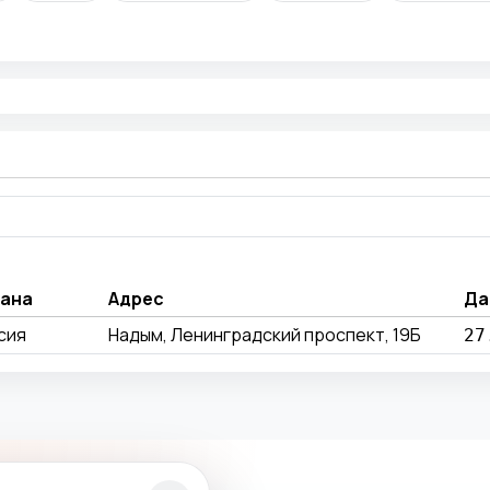
ана
Адрес
Да
сия
Надым, Ленинградский проспект, 19Б
27