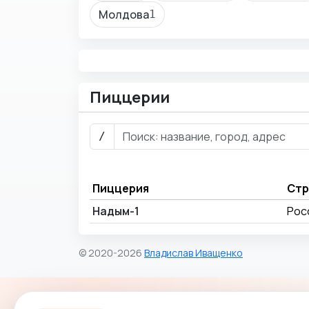
Молдова
1
Пиццерии
/
Пиццерия
Стр
Надым-1
Рос
© 2020-2026
Владислав Иващенко