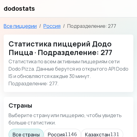
dodostats
Все пиццерии
Россия
Подразделение: 277
Статистика пиццерий Додо
Пицца · Подразделение: 277
Статистика по всем активным пиццериям сети
Dodo Pizza. Данные берутся из открытого API Dodo
IS и обновляются каждые 30 минут.
Подразделение: 277.
Страны
Выберите страну или пиццерию, чтобы увидеть
больше статистики.
Все страны
Россия
Казахстан
1146
131