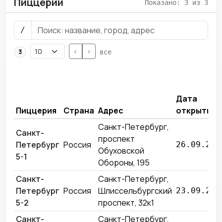
Пиццерии
Показано: 3 из 3
/
<
>
3
все
Дата
Пиццерия
Страна
Адрес
открытия
Санкт-Петербург,
Санкт-
проспект
Петербург
Россия
26.09.201
Обуховской
5-1
Обороны, 195
Санкт-
Санкт-Петербург,
Петербург
Россия
Шлиссельбургский
23.09.202
5-2
проспект, 32к1
Санкт-
Санкт-Петербург,