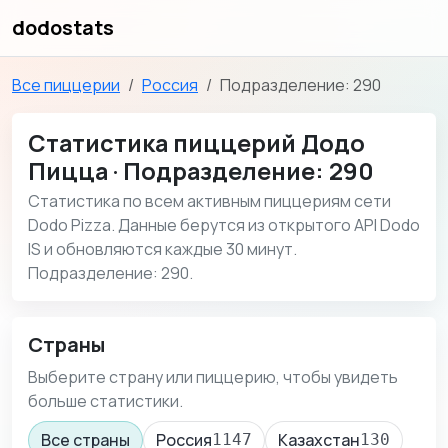
dodostats
Все пиццерии
Россия
Подразделение: 290
Статистика пиццерий Додо
Пицца · Подразделение: 290
Статистика по всем активным пиццериям сети
Dodo Pizza. Данные берутся из открытого API Dodo
IS и обновляются каждые 30 минут.
Подразделение: 290.
Страны
Выберите страну или пиццерию, чтобы увидеть
больше статистики.
Все страны
Россия
Казахстан
1147
130