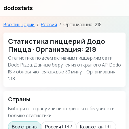
dodostats
Все пиццерии
Россия
Организация: 218
Статистика пиццерий Додо
Пицца · Организация: 218
Статистика по всем активным пиццериям сети
Dodo Pizza. Данные берутся из открытого API Dodo
IS и обновляются каждые 30 минут. Организация:
218.
Страны
Выберите страну или пиццерию, чтобы увидеть
больше статистики.
Все страны
Россия
Казахстан
1147
131