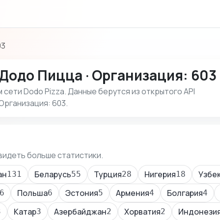
03
Додо Пицца · Организация: 603
сети Dodo Pizza. Данные берутся из открытого API
Организация: 603.
видеть больше статистики.
ан
Беларусь
Турция
Нигерия
Узбе
131
55
28
18
Польша
Эстония
Армения
Болгария
6
6
5
4
4
Катар
Азербайджан
Хорватия
Индонези
3
3
2
2