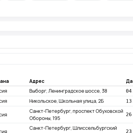
ана
Адрес
Да
сия
Выборг, Ленинградское шоссе, 38
04
сия
Никольское, Школьная улица, 2Б
13
Санкт-Петербург, проспект Обуховской
сия
26
Обороны, 195
Санкт-Петербург, Шлиссельбургский
сия
23