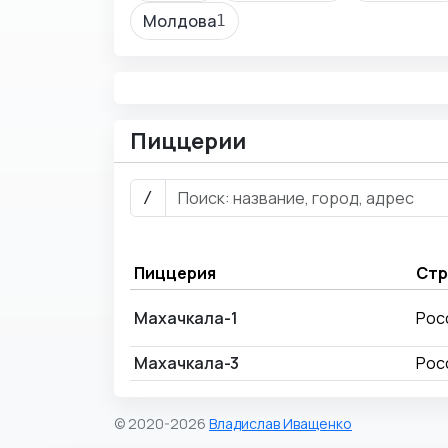
Молдова
1
Пиццерии
/
Пиццерия
Стр
Махачкала-1
Рос
Махачкала-3
Рос
© 2020-2026
Владислав Иващенко