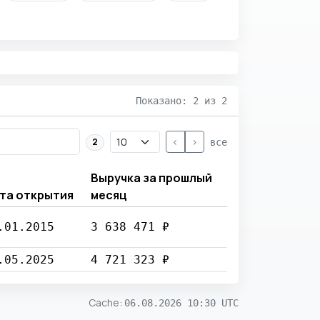
Показано: 2 из 2
<
>
2
все
Выручка за прошлый
та открытия
месяц
.01.2015
3 638 471 ₽
.05.2025
4 721 323 ₽
Cache
:
06.08.2026 10:30 UTC