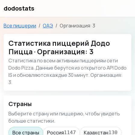
dodostats
Все пиццерии
ОАЭ
Организация: 3
Статистика пиццерий Додо
Пицца · Организация: 3
Статистика по всем активным пиццериям сети
Dodo Pizza. Данные берутся из открытого API Dodo
IS и обновляются каждые 30 минут. Организация:
3.
Страны
Выберите страну или пиццерию, чтобы увидеть
больше статистики.
Все страны
Россия
Казахстан
1147
130