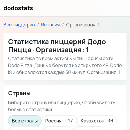
dodostats
Все пиццерии
Испания
Организация: 1
Статистика пиццерий Додо
Пицца · Организация: 1
Статистика по всем активным пиццериям сети
Dodo Pizza. Данные берутся из открытого API Dodo
IS и обновляются каждые 30 минут. Организация: 1.
Страны
Выберите страну или пиццерию, чтобы увидеть
больше статистики.
Все страны
Россия
Казахстан
1147
130