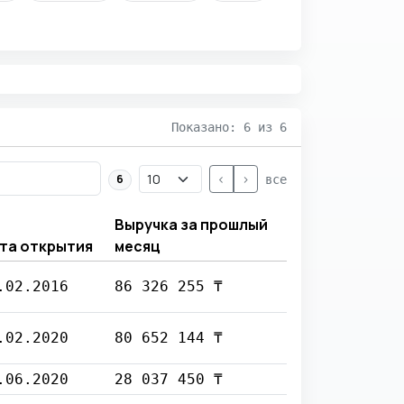
Показано: 6 из 6
<
>
6
все
Выручка за прошлый
та открытия
месяц
.02.2016
86 326 255 ₸
.02.2020
80 652 144 ₸
.06.2020
28 037 450 ₸