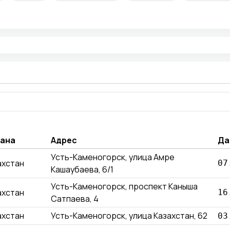
ана
Адрес
Да
Усть-Каменогорск, улица Амре
ахстан
07
Кашаубаева, 6/1
Усть-Каменогорск, проспект Каныша
ахстан
16
Сатпаева, 4
ахстан
Усть-Каменогорск, улица Казахстан, 62
03