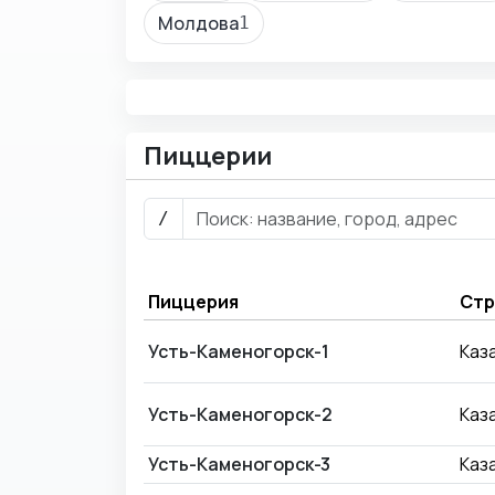
Молдова
1
Пиццерии
/
Пиццерия
Стр
Усть-Каменогорск-1
Каз
Усть-Каменогорск-2
Каз
Усть-Каменогорск-3
Каз