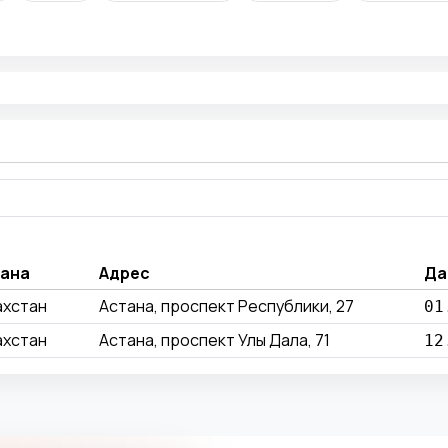
ана
Адрес
Да
ахстан
Астана, проспект Республики, 27
01
ахстан
Астана, проспект Улы Дала, 71
12