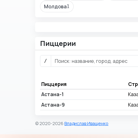
Молдова
1
Пиццерии
/
Пиццерия
Стр
Астана-1
Каз
Астана-9
Каз
© 2020-2026
Владислав Иващенко