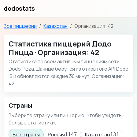
dodostats
Все пиццерии
Казахстан
Организация: 42
Статистика пиццерий Додо
Пицца · Организация: 42
Статистика по всем активным пиццериям сети
Dodo Pizza. Данные берутся из открытого API Dodo
IS и обновляются каждые 30 минут. Организация:
42.
Страны
Выберите страну или пиццерию, чтобы увидеть
больше статистики.
Все страны
Россия
Казахстан
1147
131