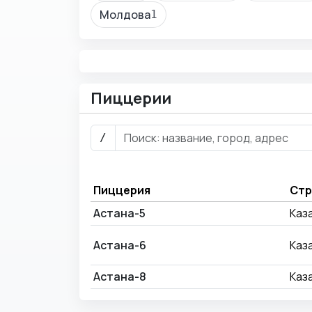
Молдова
1
Пиццерии
/
Пиццерия
Стр
Астана-5
Каз
Астана-6
Каз
Астана-8
Каз