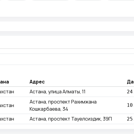
ана
Адрес
Да
ахстан
Астана, улица Алматы, 11
24
Астана, проспект Рахимжана
ахстан
10
Кошкарбаева, 34
ахстан
Астана, проспект Тауелсиздик, 39П
25