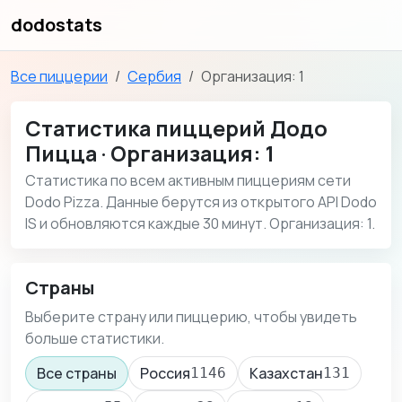
dodostats
Все пиццерии
Сербия
Организация: 1
Статистика пиццерий Додо
Пицца · Организация: 1
Статистика по всем активным пиццериям сети
Dodo Pizza. Данные берутся из открытого API Dodo
IS и обновляются каждые 30 минут. Организация: 1.
Страны
Выберите страну или пиццерию, чтобы увидеть
больше статистики.
Все страны
Россия
Казахстан
1146
131