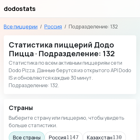
dodostats
Все пиццерии
Россия
Подразделение: 132
Статистика пиццерий Додо
Пицца · Подразделение: 132
Статистика по всем активным пиццериям сети
Dodo Pizza. Данные берутся из открытого API Dodo
IS и обновляются каждые 30 минут.
Подразделение: 132.
Страны
Выберите страну или пиццерию, чтобы увидеть
больше статистики.
Все страны
Россия
Казахстан
1147
130