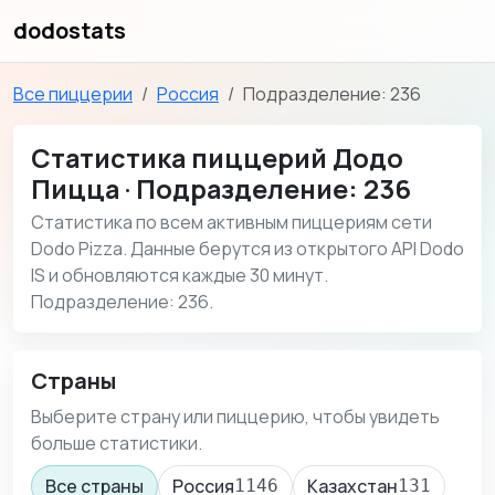
dodostats
Все пиццерии
Россия
Подразделение: 236
Статистика пиццерий Додо
Пицца · Подразделение: 236
Статистика по всем активным пиццериям сети
Dodo Pizza. Данные берутся из открытого API Dodo
IS и обновляются каждые 30 минут.
Подразделение: 236.
Страны
Выберите страну или пиццерию, чтобы увидеть
больше статистики.
Все страны
Россия
Казахстан
1146
131