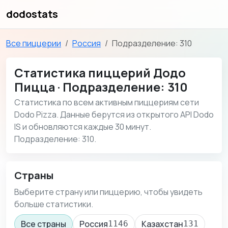
dodostats
Все пиццерии
Россия
Подразделение: 310
Статистика пиццерий Додо
Пицца · Подразделение: 310
Статистика по всем активным пиццериям сети
Dodo Pizza. Данные берутся из открытого API Dodo
IS и обновляются каждые 30 минут.
Подразделение: 310.
Страны
Выберите страну или пиццерию, чтобы увидеть
больше статистики.
Все страны
Россия
Казахстан
1146
131