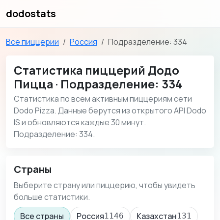
dodostats
Все пиццерии
Россия
Подразделение: 334
Статистика пиццерий Додо
Пицца · Подразделение: 334
Статистика по всем активным пиццериям сети
Dodo Pizza. Данные берутся из открытого API Dodo
IS и обновляются каждые 30 минут.
Подразделение: 334.
Страны
Выберите страну или пиццерию, чтобы увидеть
больше статистики.
Все страны
Россия
Казахстан
1146
131