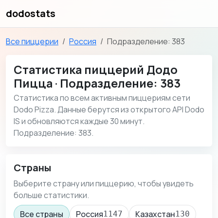
dodostats
Все пиццерии
Россия
Подразделение: 383
Статистика пиццерий Додо
Пицца · Подразделение: 383
Статистика по всем активным пиццериям сети
Dodo Pizza. Данные берутся из открытого API Dodo
IS и обновляются каждые 30 минут.
Подразделение: 383.
Страны
Выберите страну или пиццерию, чтобы увидеть
больше статистики.
Все страны
Россия
Казахстан
1147
130