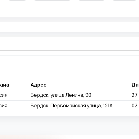
ана
Адрес
Да
сия
Бердск, улица Ленина, 90
27
сия
Бердск, Первомайская улица, 121А
02