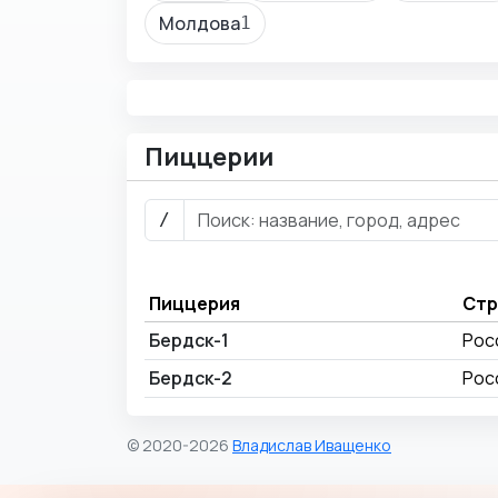
Молдова
1
Пиццерии
/
Пиццерия
Стр
Бердск-1
Рос
Бердск-2
Рос
© 2020-2026
Владислав Иващенко