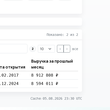
Показано: 2 из 2
<
>
2
все
Выручка за прошлый
та открытия
месяц
.02.2017
8 912 808 ₽
.12.2024
8 594 011 ₽
Cache
:
05.08.2026 23:30 UTC